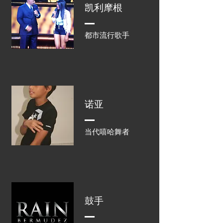
凯利摩根
都市流行歌手
诺亚
当代嘻哈舞者
鼓手