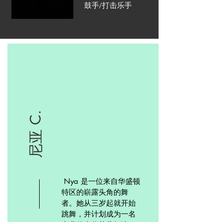
鼓手/打击乐手
尼亚 C.
Nya 是一位来自华盛顿
特区的崭露头角的舞
者。她从三岁起就开始
跳舞，并计划成为一名