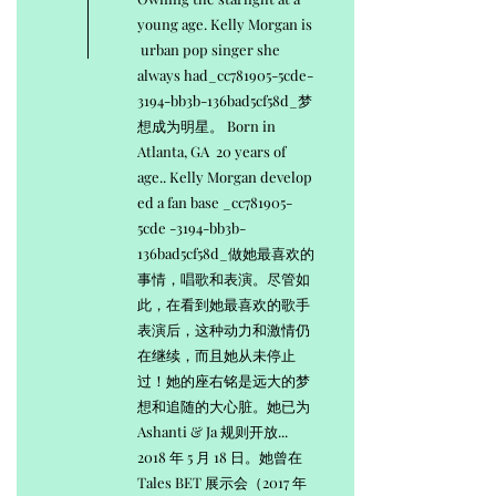
young age. Kelly Morgan is
urban pop singer she
always had_cc781905-5cde-
3194-bb3b-136bad5cf58d_梦
想成为明星。 Born in
Atlanta, GA 20 years of
age.. Kelly Morgan develop
ed a fan base _cc781905-
5cde -3194-bb3b-
136bad5cf58d_做她最喜欢的
事情，唱歌和表演。尽管如
此，在看到她最喜欢的歌手
表演后，这种动力和激情仍
在继续，而且她从未停止
过！她的座右铭是远大的梦
想和追随的大心脏。她已为
Ashanti & Ja 规则开放...
2018 年 5 月 18 日。她曾在
Tales BET 展示会（2017 年