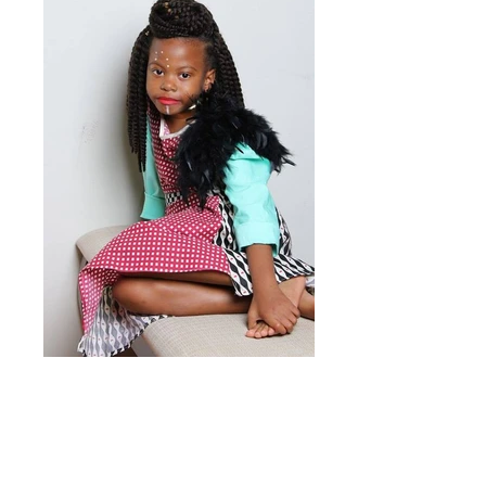
モデル：カラロワイヤル
写真家：オリンパススタジオ
化粧;カラのお母さん
KaraのInstagram：kara_royale