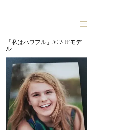
「私はパワフル」NYFWモデ
ル