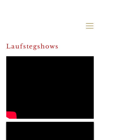
Laufstegshows